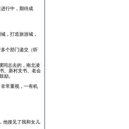
在进行中，期待成
明城，打造旅游城，
府多个部门递交（听
骥同志去的，南北凌
书、新村支书、老会
鼓励。
，非常重视，一有机
，他接见了我和女儿