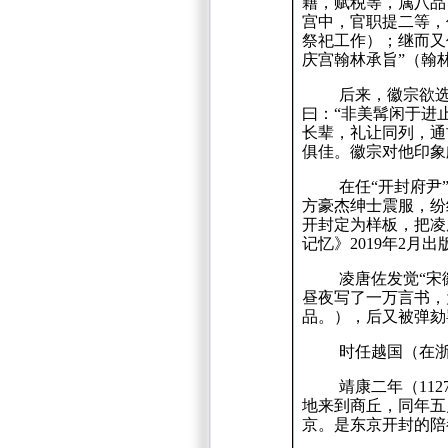
籍，赋税等，属八品
宫中，官职提二等，
祭祀工作）；
继而又
庆宫翰林承旨”（翰
后来，徽宗欲
曰：
“非美髯闲于进
长辈，礼让同列，通
俱佳。
徽宗对他印象
在任“开封府尹
方豪杰绅士震服，纷
开封定为样板，把凌
记忆》
2019
年
2
月出
凌唐佐发觉“宋
昼夜写了一万言书，
品。
），后又被弹劾
时任越国（在浙
靖康二年（
112
地来到商丘，同年五
京。
是东京开封的陪